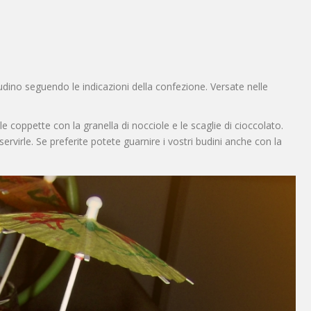
udino seguendo le indicazioni della confezione. Versate nelle
le coppette con la granella di nocciole e le scaglie di cioccolato.
ervirle. Se preferite potete guarnire i vostri budini anche con la