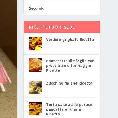
Secondo
RICETTE FUORI SEDE
Verdure grigliate Ricetta
Panzerotto di sfoglia con
prosciutto e formaggio
Ricetta
Zucchine ripiene Ricetta
Torta salata alle patate
pancetta e funghi
Ricetta