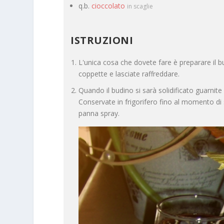
q.b.
cioccolato
in scaglie
ISTRUZIONI
L'unica cosa che dovete fare è preparare il b
coppette e lasciate raffreddare.
Quando il budino si sarà solidificato guarnite 
Conservate in frigorifero fino al momento di s
panna spray.