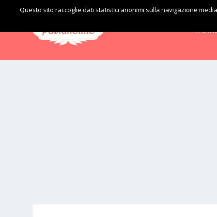
Questo sito raccoglie dati statistici anonimi sulla navigazione me
HOM