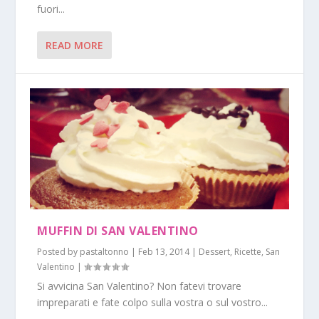
fuori...
READ MORE
MUFFIN DI SAN VALENTINO
Posted by
pastaltonno
|
Feb 13, 2014
|
Dessert
,
Ricette
,
San
Valentino
|
Si avvicina San Valentino? Non fatevi trovare
impreparati e fate colpo sulla vostra o sul vostro...