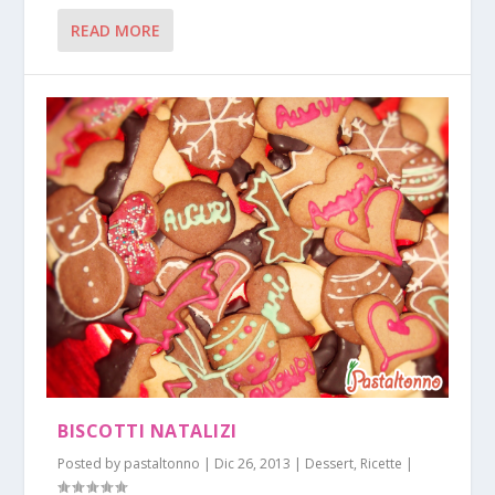
READ MORE
BISCOTTI NATALIZI
Posted by
pastaltonno
|
Dic 26, 2013
|
Dessert
,
Ricette
|