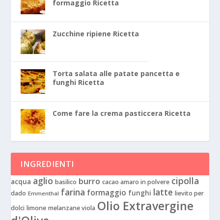
formaggio Ricetta
Zucchine ripiene Ricetta
Torta salata alle patate pancetta e
funghi Ricetta
Come fare la crema pasticcera Ricetta
INGREDIENTI
aglio
cipolla
burro
acqua
basilico
cacao amaro in polvere
farina
latte
formaggio
funghi
dado
lievito per
Emmenthal
Olio Extravergine
dolci
limone
melanzane viola