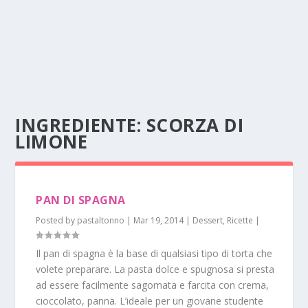
INGREDIENTE: SCORZA DI
LIMONE
PAN DI SPAGNA
Posted by
pastaltonno
|
Mar 19, 2014
|
Dessert
,
Ricette
|
Il pan di spagna è la base di qualsiasi tipo di torta che
volete preparare. La pasta dolce e spugnosa si presta
ad essere facilmente sagomata e farcita con crema,
cioccolato, panna. L’ideale per un giovane studente