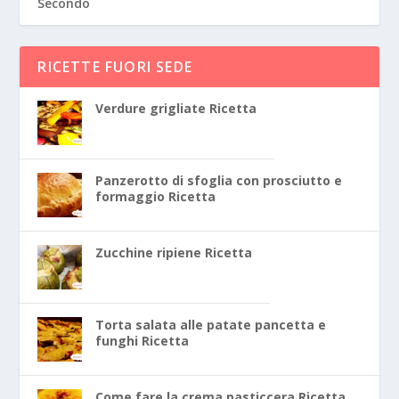
Secondo
RICETTE FUORI SEDE
Verdure grigliate Ricetta
Panzerotto di sfoglia con prosciutto e
formaggio Ricetta
Zucchine ripiene Ricetta
Torta salata alle patate pancetta e
funghi Ricetta
Come fare la crema pasticcera Ricetta